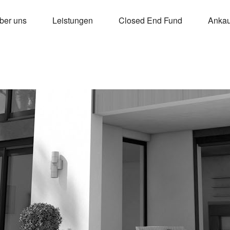
ber uns
Leistungen
Closed End Fund
Ankauf