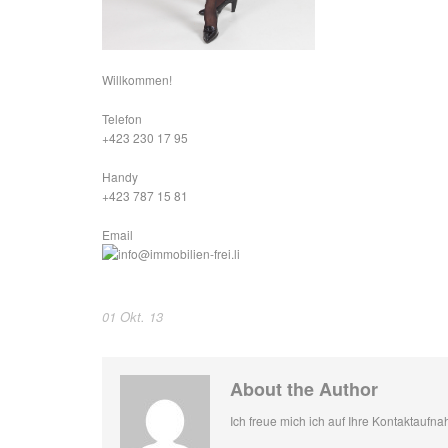
Willkommen!
Telefon
+423 230 17 95
Handy
+423 787 15 81
Email
01 Okt. 13
About the Author
Ich freue mich ich auf Ihre Kontaktaufn